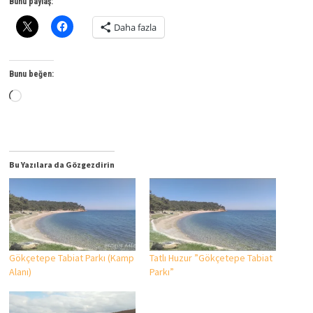
Bunu paylaş:
Daha fazla
Bunu beğen:
Yükleniyor...
Bu Yazılara da Gözgezdirin
Gökçetepe Tabiat Parkı (Kamp
Tatlı Huzur ”Gökçetepe Tabiat
Alanı)
Parkı”