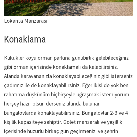
Lokanta Manzarası
Konaklama
Kükükler köyü orman parkına günübirlik gelebileceğiniz
gibi orman içerisinde konaklamalı da kalabilirsiniz.
Alanda karavananızla konaklayabileceğiniz gibi isterseniz
çadırınız ile de konaklayabilirsiniz. Eğer ikisi de yok ben
rahatıma düşkünüm hiçbirşeyle uğraşmak istemiyorum
herşey hazır olsun derseniz alanda bulunan
bungalovlarda konaklayabilirsiniz. Bungalovlar 2-3 ve 4
kişilik kapasiteye sahiptir. Gölet manzaralı ve yeşillik
içerisinde huzurlu birkaç gün geçirmenizi ve şehrin