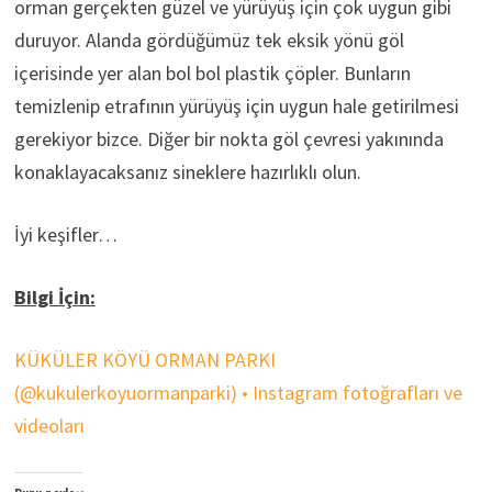
orman gerçekten güzel ve yürüyüş için çok uygun gibi
duruyor. Alanda gördüğümüz tek eksik yönü göl
içerisinde yer alan bol bol plastik çöpler. Bunların
temizlenip etrafının yürüyüş için uygun hale getirilmesi
gerekiyor bizce. Diğer bir nokta göl çevresi yakınında
konaklayacaksanız sineklere hazırlıklı olun.
İyi keşifler…
Bilgi İçin:
KÜKÜLER KÖYÜ ORMAN PARKI
(@kukulerkoyuormanparki) • Instagram fotoğrafları ve
videoları