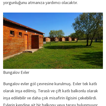
yorgunluğunu atmanıza yardımcı olacaktır.
Bungalov Evler
Bungalov evler göl çevresine kurulmuş. Evler tek katlı
olarak inşa edilmiş. Teraslı ve çift katlı balkonlu olarak
inşa edilebilir ve daha çok misafirin ilgisini çekebilirdi.
Evlerin kendine ait bir balkonu veya terası bulunmuyor.