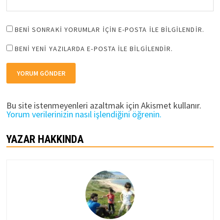
BENI SONRAKI YORUMLAR IÇIN E-POSTA ILE BILGILENDIR.
BENI YENI YAZILARDA E-POSTA ILE BILGILENDIR.
Bu site istenmeyenleri azaltmak için Akismet kullanır.
Yorum verilerinizin nasıl işlendiğini öğrenin.
YAZAR HAKKINDA