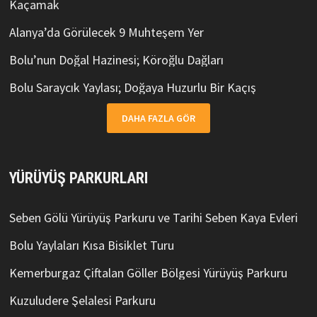
Kaçamak
Alanya’da Görülecek 9 Muhteşem Yer
Bolu’nun Doğal Hazinesi; Köroğlu Dağları
Bolu Saraycık Yaylası; Doğaya Huzurlu Bir Kaçış
DAHA FAZLA GÖR
YÜRÜYÜŞ PARKURLARI
Seben Gölü Yürüyüş Parkuru ve Tarihi Seben Kaya Evleri
Bolu Yaylaları Kısa Bisiklet Turu
Kemerburgaz Çiftalan Göller Bölgesi Yürüyüş Parkuru
Kuzuludere Şelalesi Parkuru