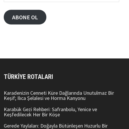
Adresi
ABONE OL
TÜRKIYE ROTALARI
Karadenizin Cenneti Küre Dağlarında Unutulmaz Bir
Keşif; Ilıca Şelalesi ve Horma Kanyonu
Karabük Gezi Rehberi: Safranbolu, Yenice ve
Keşfedilecek Her Bir Köşe
Gerede Yaylaları: Doğayla Bütünleşen Huzurlu Bir