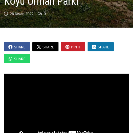
Köyü Orman Parkı
28 Nisan 2022
0
SHARE
SHARE
PIN IT
SHARE
SHARE