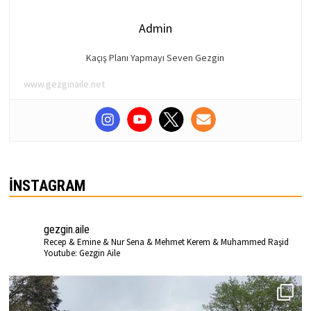
Admin
Kaçış Planı Yapmayı Seven Gezgin
www.gezginaile.net
İNSTAGRAM
gezgin.aile
Recep & Emine & Nur Sena & Mehmet Kerem & Muhammed Raşid
Youtube: Gezgin Aile