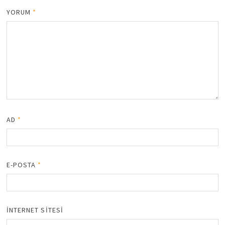
YORUM
*
AD
*
E-POSTA
*
İNTERNET SITESI