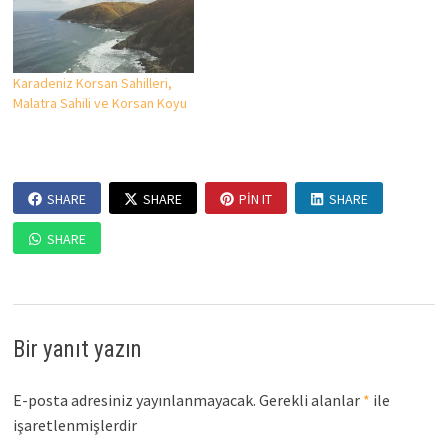
Karadeniz Korsan Sahilleri,
Malatra Sahili ve Korsan Koyu
SHARE
SHARE
PIN IT
SHARE
SHARE
Bir yanıt yazın
E-posta adresiniz yayınlanmayacak.
Gerekli alanlar
*
ile
işaretlenmişlerdir