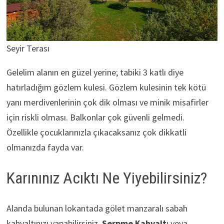
Seyir Terası
Gelelim alanın en güzel yerine; tabiki 3 katlı diye
hatırladığım gözlem kulesi. Gözlem kulesinin tek kötü
yanı merdivenlerinin çok dik olması ve minik misafirler
için riskli olması. Balkonlar çok güvenli gelmedi.
Özellikle çocuklarınızla çıkacaksanız çok dikkatli
olmanızda fayda var.
Karınınız Acıktı Ne Yiyebilirsiniz?
Alanda bulunan lokantada gölet manzaralı sabah
kahvaltınızı yapabilirsiniz.
Serpme Kahvalt
ı veya