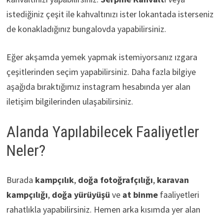
istediğiniz çeşit ile kahvaltınızı ister lokantada isterseniz
de konakladığınız bungalovda yapabilirsiniz.
Eğer akşamda yemek yapmak istemiyorsanız ızgara
çeşitlerinden seçim yapabilirsiniz. Daha fazla bilgiye
aşağıda bıraktığımız instagram hesabında yer alan
iletişim bilgilerinden ulaşabilirsiniz.
Alanda Yapılabilecek Faaliyetler
Neler?
Burada
kampçılık
,
doğa fotoğrafçılığı
,
karavan
kampçılığı
,
doğa yürüyüşü
ve
at binme
faaliyetleri
rahatlıkla yapabilirsiniz. Hemen arka kısımda yer alan